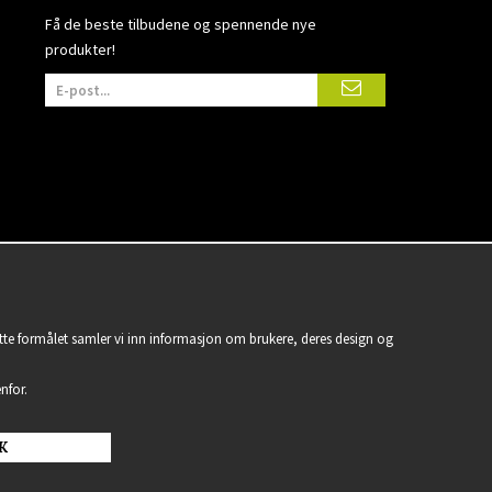
Få de beste tilbudene og spennende nye
produkter!
ette formålet samler vi inn informasjon om brukere, deres design og
nfor.
K