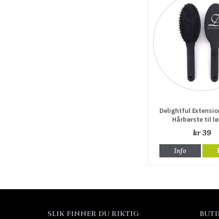
Delightful Extensio
Hårbørste til l
kr 39
Info
SLIK FINNER DU RIKTIG
BUTI