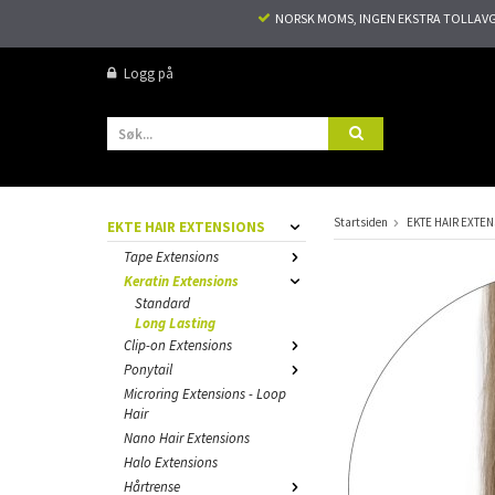
NORSK MOMS, INGEN EKSTRA TOLLAVGIF
Logg på
Startsiden
EKTE HAIR EXTE
EKTE HAIR EXTENSIONS
Tape Extensions
Keratin Extensions
Standard
Long Lasting
Clip-on Extensions
Ponytail
Microring Extensions - Loop
Hair
Nano Hair Extensions
Halo Extensions
Hårtrense