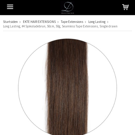
Startsiden
EKTE HAIR EXTENSIONS
Tape Extensions
Long Lasting
Long Lasting, #4 Sjokoladebrun, 50cm, 50g, Seamless Tape Extensions, Single drawn
Produktet har blitt lagt til i handlekurven din